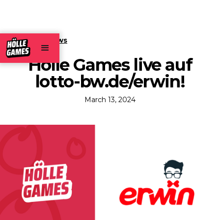
← Back to news
Hölle Games live auf
lotto-bw.de/erwin!
March 13, 2024