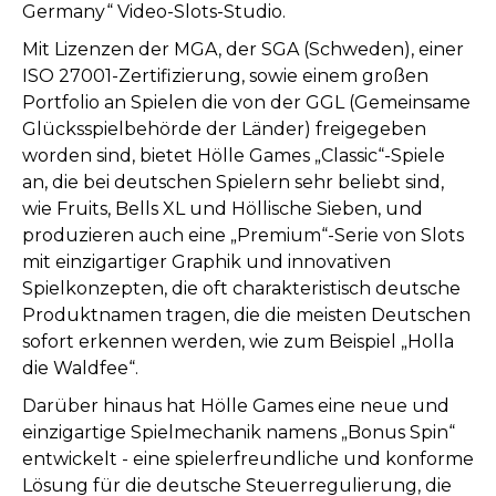
Germany“ Video-Slots-Studio.
Mit Lizenzen der MGA, der SGA (Schweden), einer
ISO 27001-Zertifizierung, sowie einem großen
Portfolio an Spielen die von der GGL (Gemeinsame
Glücksspielbehörde der Länder) freigegeben
worden sind, bietet Hölle Games „Classic“-Spiele
an, die bei deutschen Spielern sehr beliebt sind,
wie Fruits, Bells XL und Höllische Sieben, und
produzieren auch eine „Premium“-Serie von Slots
mit einzigartiger Graphik und innovativen
Spielkonzepten, die oft charakteristisch deutsche
Produktnamen tragen, die die meisten Deutschen
sofort erkennen werden, wie zum Beispiel „Holla
die Waldfee“.
Darüber hinaus hat Hölle Games eine neue und
einzigartige Spielmechanik namens „Bonus Spin“
entwickelt - eine spielerfreundliche und konforme
Lösung für die deutsche Steuerregulierung, die